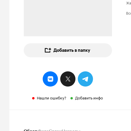
Ж
Вс
Добавить в папку
Нашли ошибку?
Добавить инфо