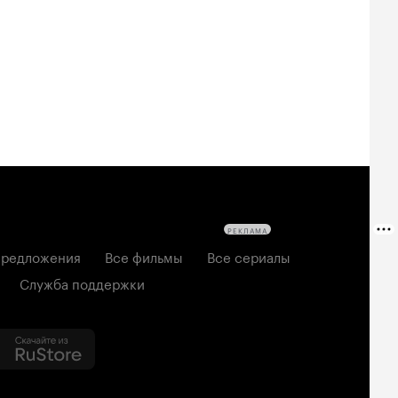
РЕКЛАМА
редложения
Все фильмы
Все сериалы
Служба поддержки