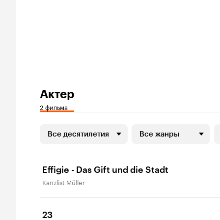
Актер
2 фильма
Все десятилетия
Все жанры
Effigie - Das Gift und die Stadt
Kanzlist Müller
23