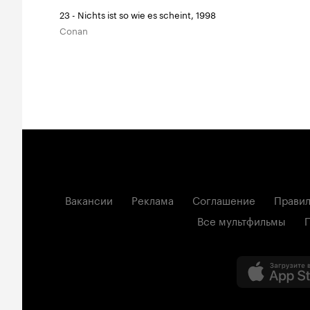
23 - Nichts ist so wie es scheint, 1998
Conan
Вакансии
Реклама
Соглашение
Правил
Все мультфильмы