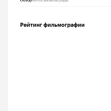
Обзор
Фото
Связи
Награды
Рейтинг фильмографии