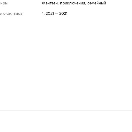
анры
фэнтези
,
приключения
,
семейный
его фильмов
1
,
2021
—
2021