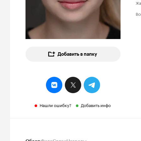
Ж
Вс
Добавить в папку
Нашли ошибку?
Добавить инфо