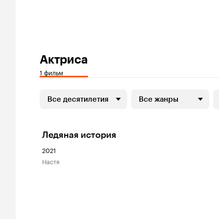
Актриса
1 фильм
Все десятилетия
Все жанры
Ледяная история
2021
Настя