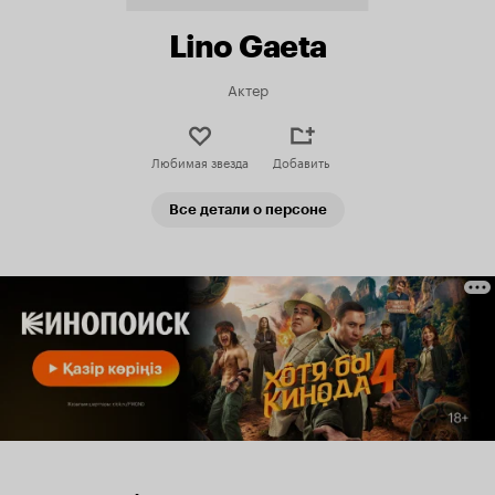
Lino Gaeta
Актер
Любимая звезда
Добавить
Все детали о персоне