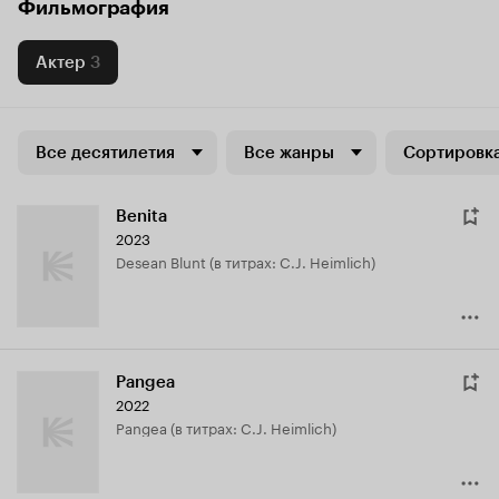
Фильмография
Актер
3
Все десятилетия
Все жанры
Сортировка
Benita
2023
Desean Blunt (в титрах: C.J. Heimlich)
Pangea
2022
Pangea (в титрах: C.J. Heimlich)