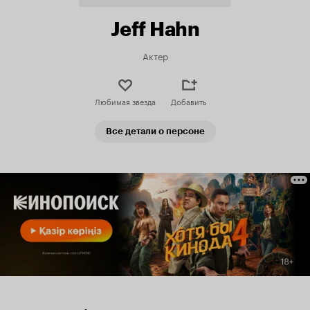
Jeff Hahn
Актер
Любимая звезда
Добавить
Все детали о персоне