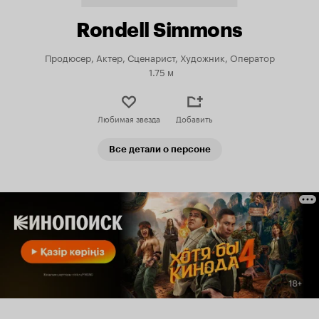
Rondell Simmons
Продюсер, Актер, Сценарист, Художник, Оператор
1.75 м
Любимая звезда
Добавить
Все детали о персоне