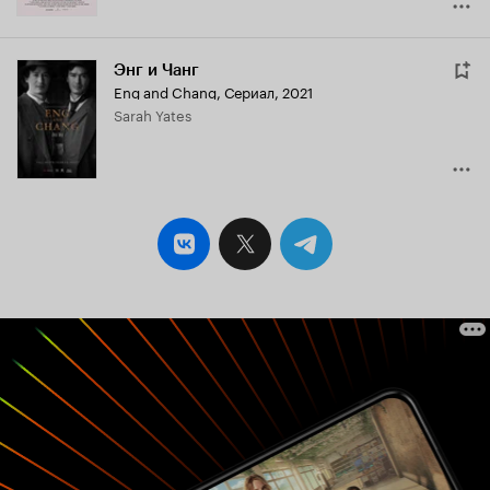
Энг и Чанг
Eng and Chang
,
Сериал, 2021
Sarah Yates