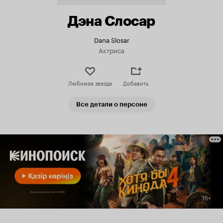
Дэна Слосар
Dana Slosar
Актриса
Любимая звезда
Добавить
Все детали о персоне