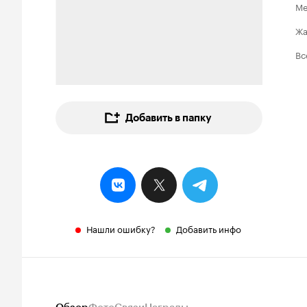
Ме
Ж
Вс
Добавить в папку
Нашли ошибку?
Добавить инфо