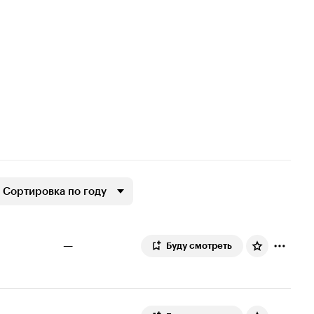
Сортировка по году
—
Буду смотреть