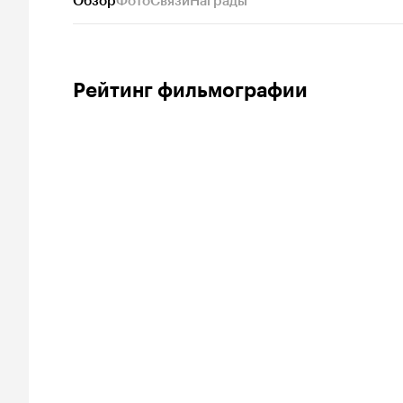
Обзор
Фото
Связи
Награды
Рейтинг фильмографии