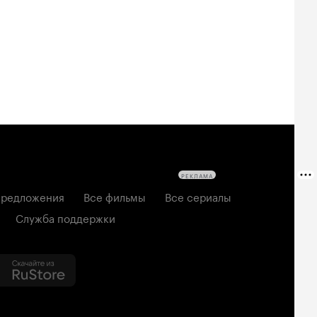
РЕКЛАМА
редложения
Все фильмы
Все сериалы
Служба поддержки