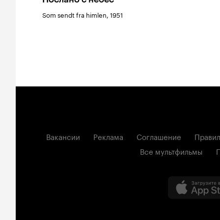
Som sendt fra himlen, 1951
Вакансии
Реклама
Соглашение
Правил
Все мультфильмы