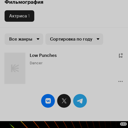
Фильмография
Актриса
1
Все жанры
Сортировка по году
Low Punches
Dancer