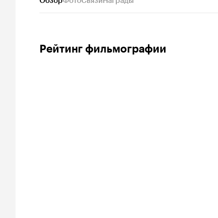
Обзор
Фото
Связи
Награды
Рейтинг фильмографии