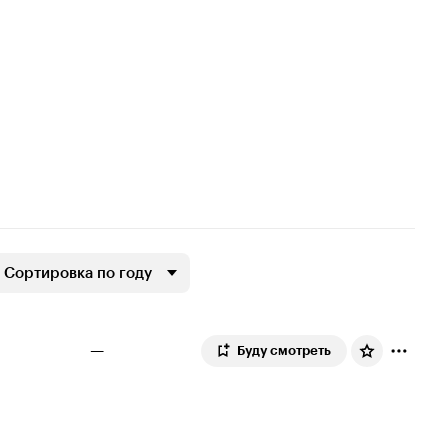
Сортировка по году
—
Буду смотреть