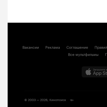
Вакансии
Реклама
Соглашение
Правил
Все мультфильмы
© 2003 —
2026
,
Кинопоиск
18
+