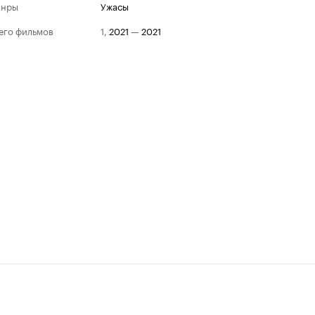
анры
ужасы
его фильмов
1
,
2021
—
2021