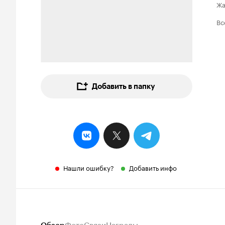
Ж
Вс
Добавить в папку
Нашли ошибку?
Добавить инфо