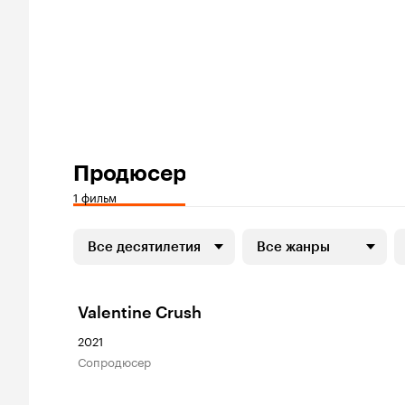
Продюсер
1 фильм
Все десятилетия
Все жанры
Valentine Crush
2021
сопродюсер