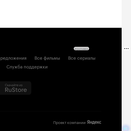
РЕКЛАМА
редложения
Все фильмы
Все сериалы
Служба поддержки
Проект компании