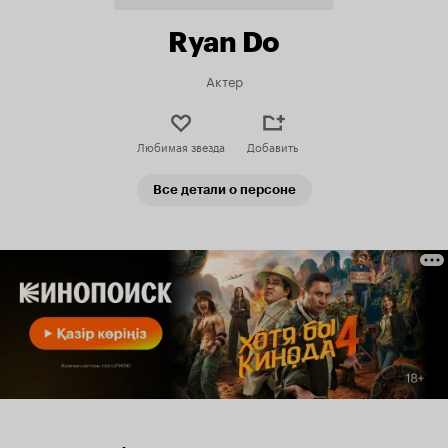
Ryan Do
Актер
Любимая звезда
Добавить
Все детали о персоне