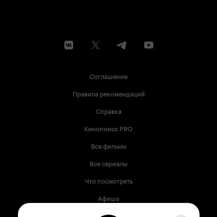
Соглашение
Правила рекомендаций
Справка
Кинопоиск PRO
Все фильмы
Все сериалы
Что посмотреть
Афиша
Музыка