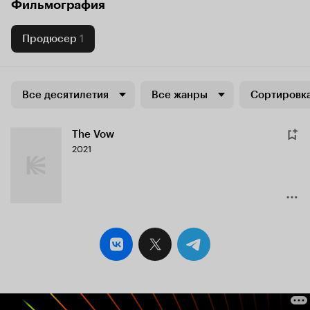
Фильмография
Продюсер
1
Все десятилетия
Все жанры
Сортировка
The Vow
2021