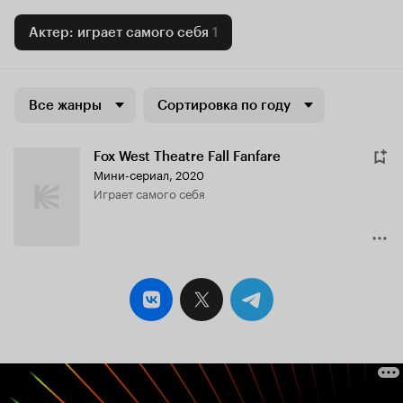
Актер: играет самого себя
1
Все жанры
Сортировка по году
Fox West Theatre Fall Fanfare
Мини-сериал, 2020
играет самого себя