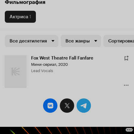
Фильмография
Актриса
1
Все десятилетия
Все жанры
Сортировка
Fox West Theatre Fall Fanfare
Мини-сериал, 2020
Lead Vocals