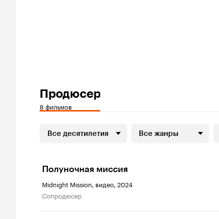
Продюсер
8 фильмов
Все десятилетия
Все жанры
Полуночная миссия
Midnight Mission, видео, 2024
сопродюсер