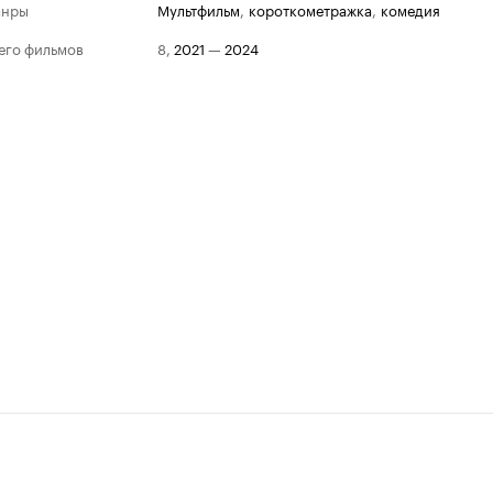
анры
мультфильм
,
короткометражка
,
комедия
его фильмов
8
,
2021
—
2024