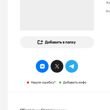
Ж
Вс
Добавить в папку
Нашли ошибку?
Добавить инфо