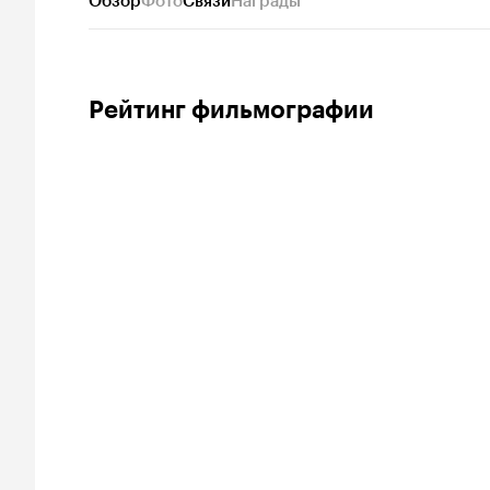
Обзор
Фото
Связи
Награды
Рейтинг фильмографии