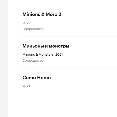
Minions & More 2
2022
сопродюсер
Миньоны и монстры
Minions & Monsters, 2021
сопродюсер
Come Home
2021