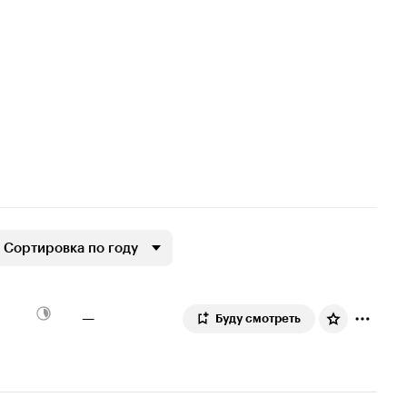
Сортировка по году
—
Буду смотреть