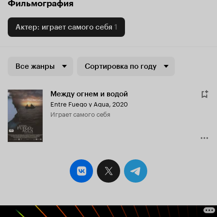
Фильмография
Актер: играет самого себя
1
Все жанры
Сортировка по году
Между огнем и водой
Entre Fuego y Agua
,
2020
играет самого себя