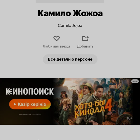
Камило Жожоа
Camilo Jojoa
Любимая звезда
Добавить
Все детали о персоне