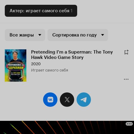
Актер: играет самого себя
1
Все жанры
Сортировка по году
Pretending I'm a Superman: The Tony
Hawk Video Game Story
2020
играет самого себя