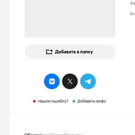
Ж
Вс
Добавить в папку
Нашли ошибку?
Добавить инфо