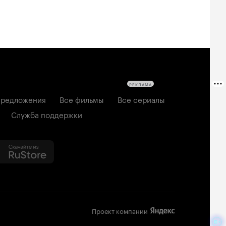
РЕКЛАМА
редложения
Все фильмы
Все сериалы
Служба поддержки
Проект компании