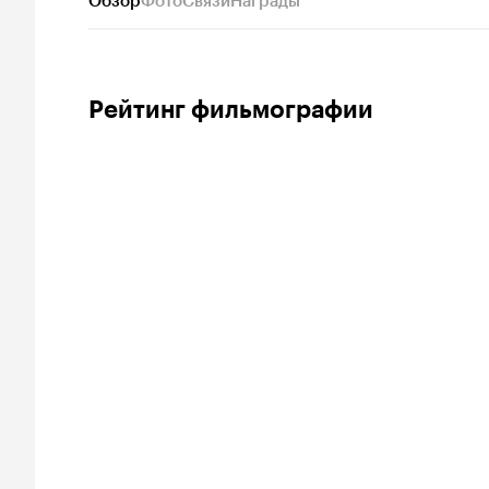
Обзор
Фото
Связи
Награды
Рейтинг фильмографии