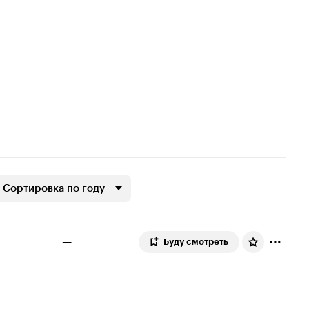
Сортировка по году
—
Буду смотреть