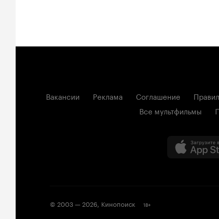
Вакансии
Реклама
Соглашение
Правил
Все мультфильмы
© 2003 —
2026
,
Кинопоиск
18
+