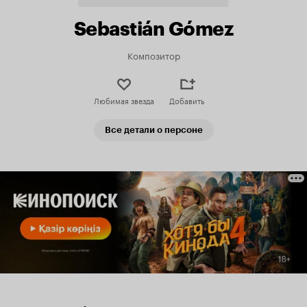
Sebastián Gómez
Композитор
Любимая звезда
Добавить
Все детали о персоне