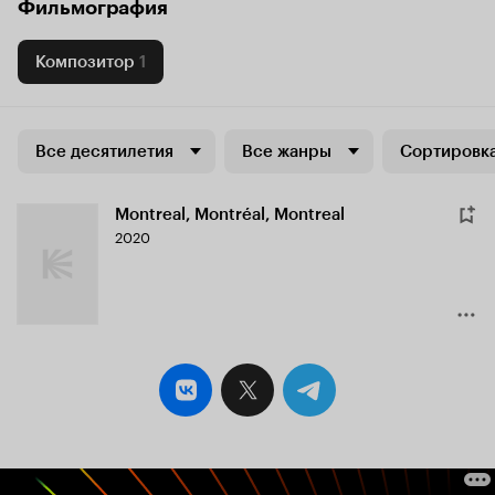
Фильмография
Композитор
1
Все десятилетия
Все жанры
Сортировка
Montreal, Montréal, Montreal
2020