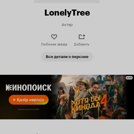
LonelyTree
Актер
Любимая звезда
Добавить
Все детали о персоне