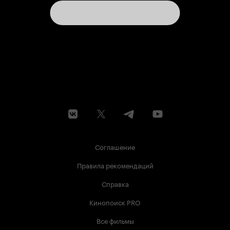
Соглашение
Правила рекомендаций
Справка
Кинопоиск PRO
Все фильмы