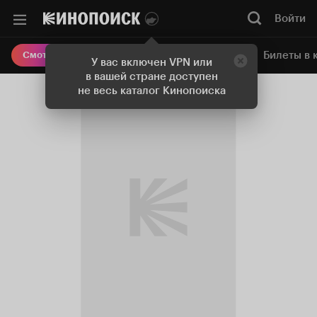
Войти
Онлайн-кинотеатр
Билеты в 
Смотреть кино
У вас включен VPN или
в вашей стране доступен
не весь каталог Кинопоиска