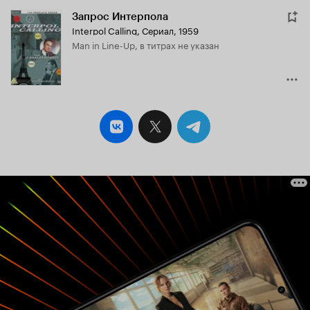
Запрос Интерпола
Interpol Calling
,
Сериал, 1959
Man in Line-Up, в титрах не указан