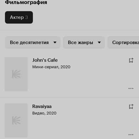
Фильмография
Актер
3
Все десятилетия
Все жанры
Сортировка
John's Cafe
Мини-сериал, 2020
Ravaiyaa
Видео, 2020