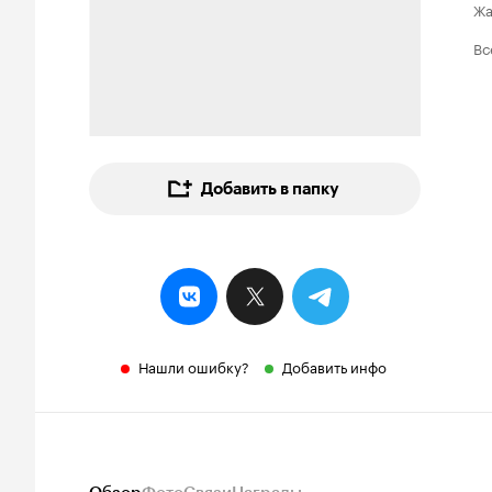
Ж
Вс
Добавить в папку
Нашли ошибку?
Добавить инфо