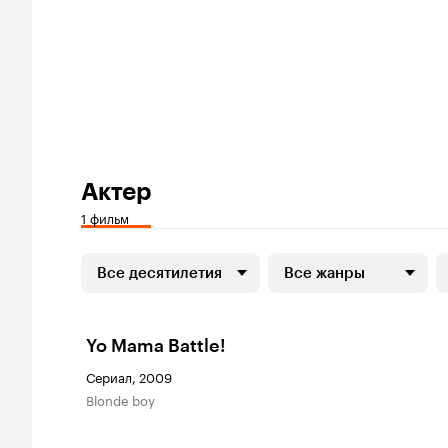
Актер
1 фильм
Все десятилетия
Все жанры
Yo Mama Battle!
Сериал, 2009
Blonde boy