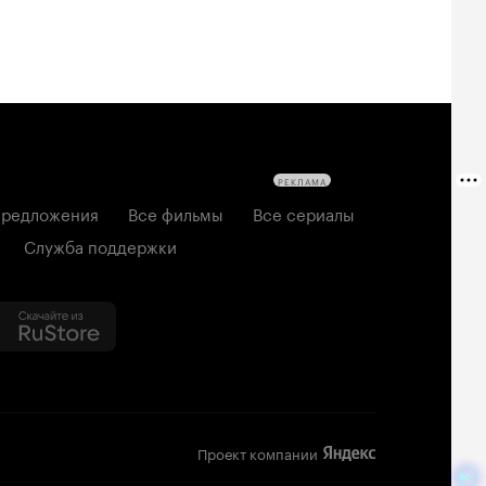
РЕКЛАМА
редложения
Все фильмы
Все сериалы
Служба поддержки
Проект компании