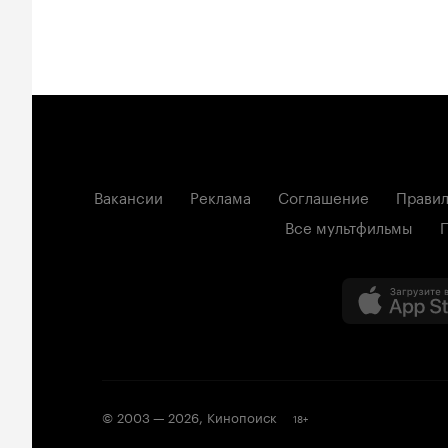
Вакансии
Реклама
Соглашение
Правил
Все мультфильмы
© 2003 —
2026
,
Кинопоиск
18
+