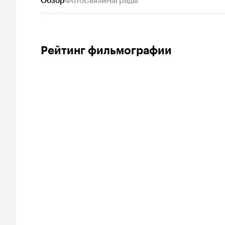
Обзор
Фото
Связи
Награды
Рейтинг фильмографии