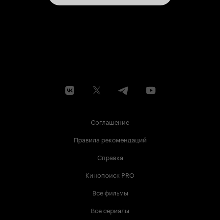
Соглашение
Правила рекомендаций
Справка
Кинопоиск PRO
Все фильмы
Все сериалы