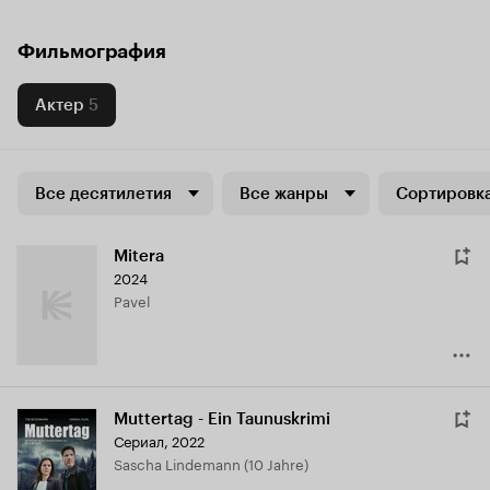
Фильмография
Актер
5
Все десятилетия
Все жанры
Сортировка
Mitera
2024
Pavel
Muttertag - Ein Taunuskrimi
Сериал, 2022
Sascha Lindemann (10 Jahre)