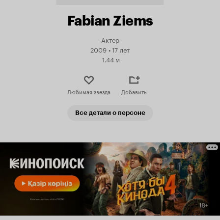
Fabian Ziems
Актер
2009
•
17 лет
1.44 м
Любимая звезда
Добавить
Все детали о персоне