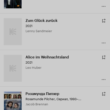
Zum Glück zurück
2021
Lenny Sandmeier
Alice im Weihnachtsland
2021
Leo Huber
Розамунда Пилхер
Rosamunde Pilcher
,
Сериал, 1993–...
Jacob Brennan