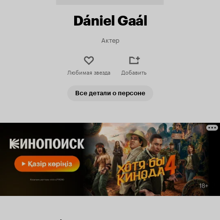
Dániel Gaál
Актер
Любимая звезда
Добавить
Все детали о персоне