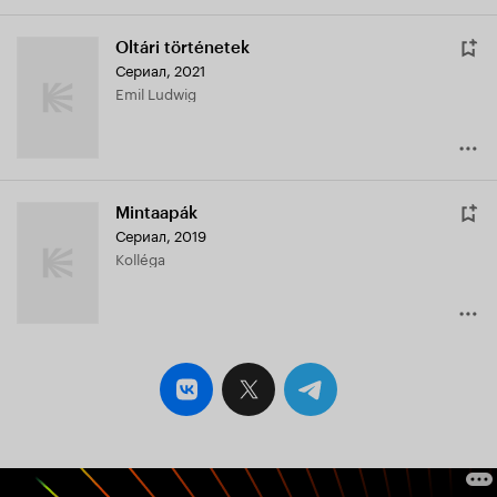
Oltári történetek
Сериал, 2021
Emil Ludwig
Mintaapák
Сериал, 2019
Kolléga