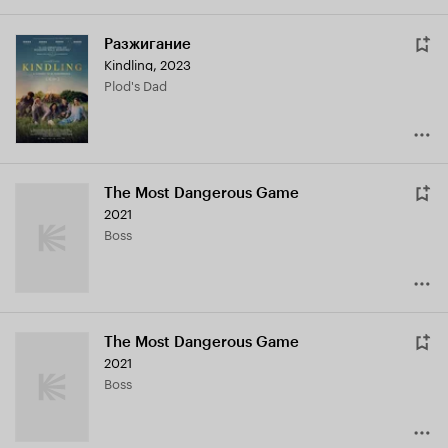
Разжигание
Kindling
,
2023
Plod's Dad
The Most Dangerous Game
2021
Boss
The Most Dangerous Game
2021
Boss