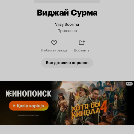
Виджай Сурма
Vijay Soorma
Продюсер
Любимая звезда
Добавить
Все детали о персоне