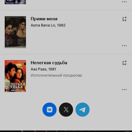
Прими меня
Apna Bana Lo
,
1982
Нелегкая судьба
Aas Paas
,
1981
исполнительный продюсер