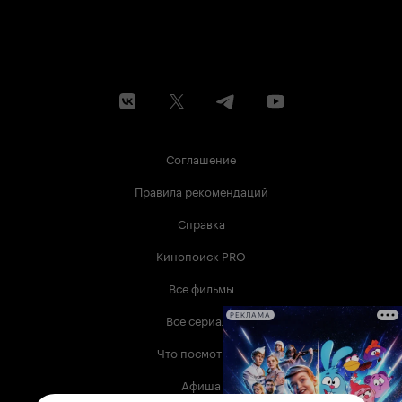
Соглашение
Правила рекомендаций
Справка
Кинопоиск PRO
Все фильмы
Все сериалы
РЕКЛАМА
Что посмотреть
Афиша