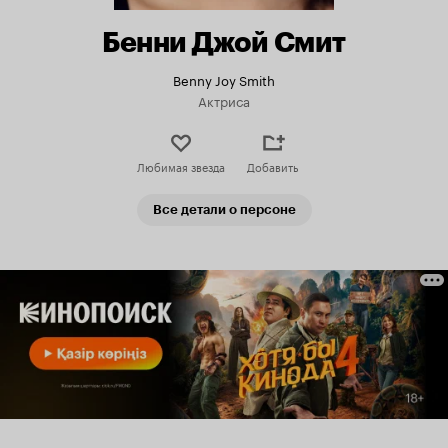
Бенни Джой Смит
Benny Joy Smith
Актриса
Любимая звезда
Добавить
Все детали о персоне