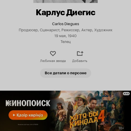
Карлус Диегис
Carlos Diegues
Продюсер, Сценарист, Режиссер, Актер, Художник
19 мая, 1940
Телец
Любимая звезда
Добавить
Все детали о персоне