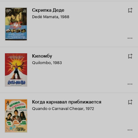
Скрипка Деде
Dedé Mamata
,
1988
Киломбу
Quilombo
,
1983
Когда карнавал приближается
Quando o Carnaval Chegar
,
1972