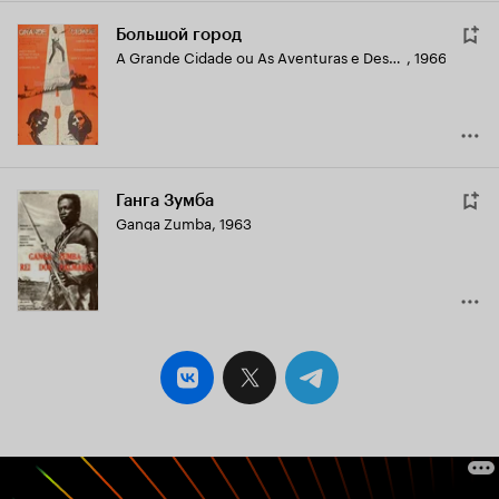
Большой город
A Grande Cidade ou As Aventuras e Desventuras de Luzia e Seus 3 Amigos Chegados de Longe
,
1966
Ганга Зумба
Ganga Zumba
,
1963