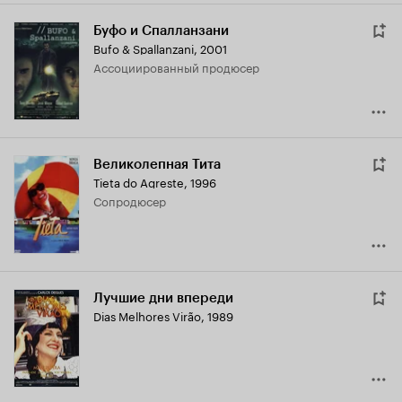
Буфо и Спалланзани
Bufo & Spallanzani
,
2001
ассоциированный продюсер
Великолепная Тита
Tieta do Agreste
,
1996
сопродюсер
Лучшие дни впереди
Dias Melhores Virão
,
1989