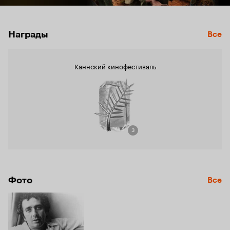
Награды
Все
Каннский кинофестиваль
3
Фото
Все