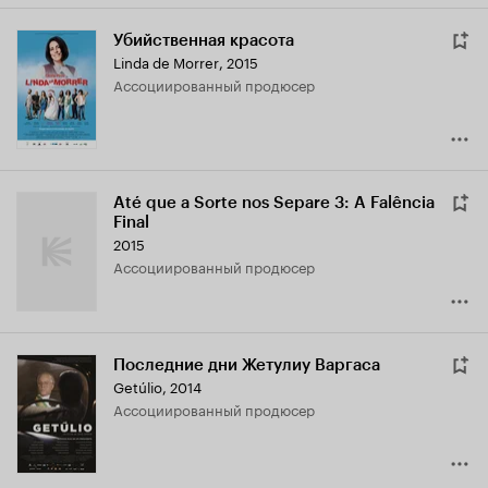
Убийственная красота
Linda de Morrer
,
2015
ассоциированный продюсер
Até que a Sorte nos Separe 3: A Falência
Final
2015
ассоциированный продюсер
Последние дни Жетулиу Варгаса
Getúlio
,
2014
ассоциированный продюсер