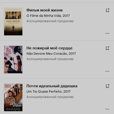
Фильм моей жизни
O Filme da Minha Vida
,
2017
ассоциированный продюсер
Не пожирай моё сердце
Não Devore Meu Coração
,
2017
ассоциированный продюсер
Почти идеальный дядюшка
Um Tio Quase Perfeito
,
2017
ассоциированный продюсер