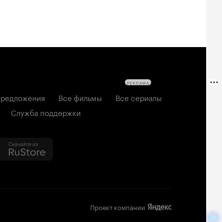
РЕКЛАМА
редложения
Все фильмы
Все сериалы
Служба поддержки
Проект компании