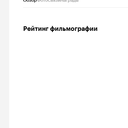
Обзор
Фото
Связи
Награды
Рейтинг фильмографии