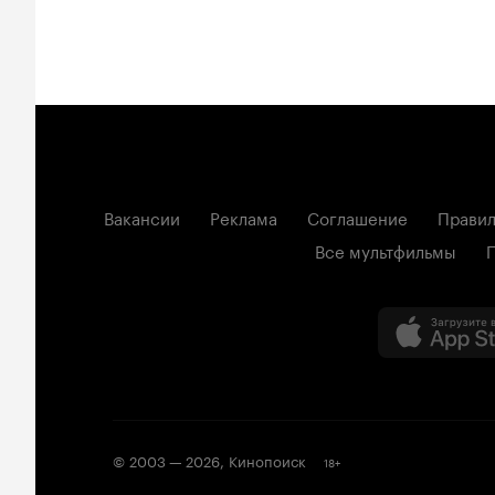
Вакансии
Реклама
Соглашение
Правил
Все мультфильмы
© 2003 —
2026
,
Кинопоиск
18
+