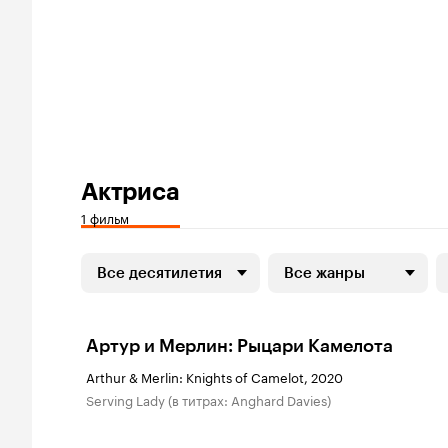
Актриса
1 фильм
Все десятилетия
Все жанры
Артур и Мерлин: Рыцари Камелота
Arthur & Merlin: Knights of Camelot, 2020
Serving Lady (в титрах: Anghard Davies)