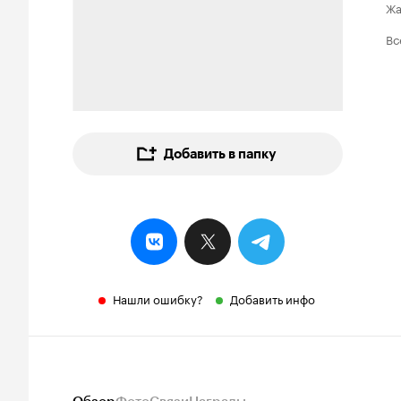
Ж
Вс
Добавить в папку
Нашли ошибку?
Добавить инфо