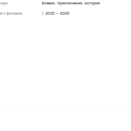
анры
боевик
,
приключения
,
история
его фильмов
1
,
2020
—
2020