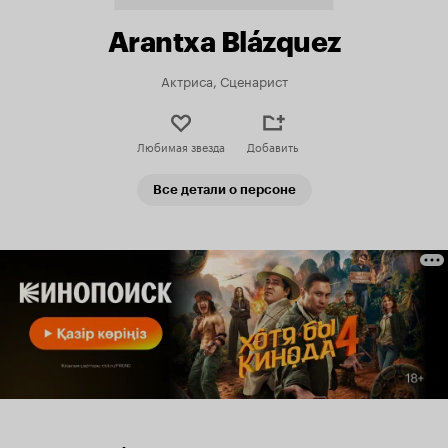
Arantxa Blázquez
Актриса, Сценарист
Любимая звезда
Добавить
Все детали о персоне