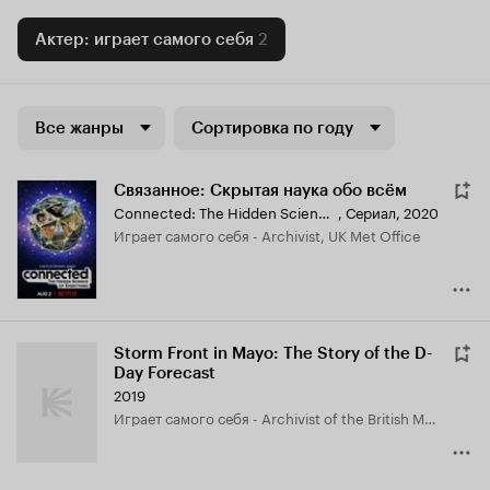
Актер: играет самого себя
2
Все жанры
Сортировка по году
Связанное: Скрытая наука обо всём
Connected: The Hidden Science of Everything
,
Сериал, 2020
играет самого себя - Archivist, UK Met Office
Storm Front in Mayo: The Story of the D-
Day Forecast
2019
играет самого себя - Archivist of the British Met Office National Meteorological Archive