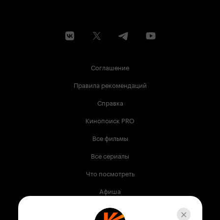
Соглашение
Правила рекомендаций
Справка
Кинопоиск PRO
Все фильмы
Все сериалы
Что посмотреть
Афиша
Музыка