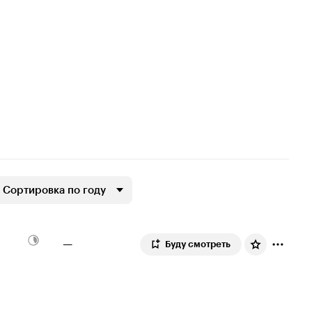
Сортировка по году
—
Буду смотреть