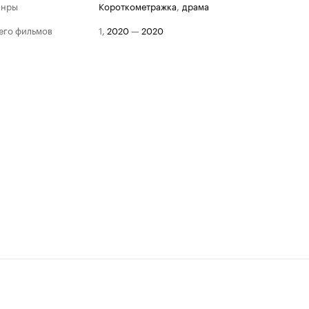
анры
короткометражка
,
драма
его фильмов
1
,
2020
—
2020