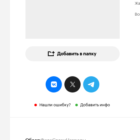
Ж
Вс
Добавить в папку
Нашли ошибку?
Добавить инфо