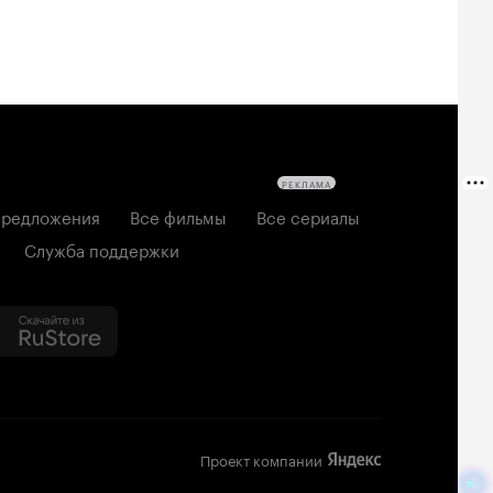
РЕКЛАМА
редложения
Все фильмы
Все сериалы
Служба поддержки
Проект компании