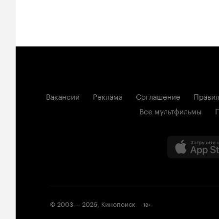
Вакансии
Реклама
Соглашение
Правил
Все мультфильмы
© 2003 —
2026
,
Кинопоиск
18
+