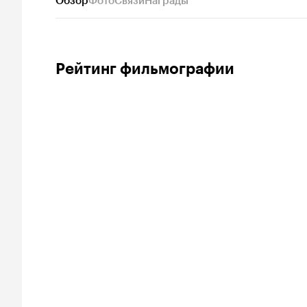
Обзор
Фото
Связи
Награды
Рейтинг фильмографии