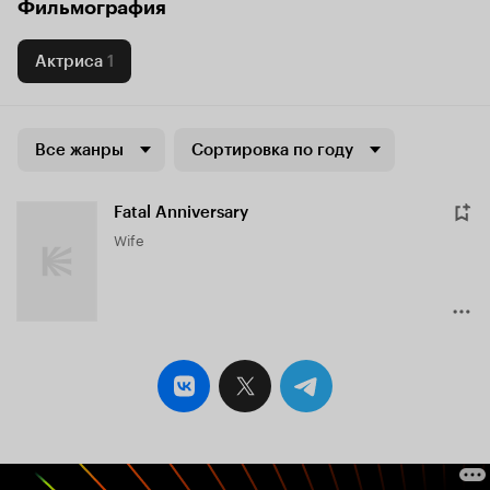
Фильмография
Актриса
1
Все жанры
Сортировка по году
Fatal Anniversary
Wife