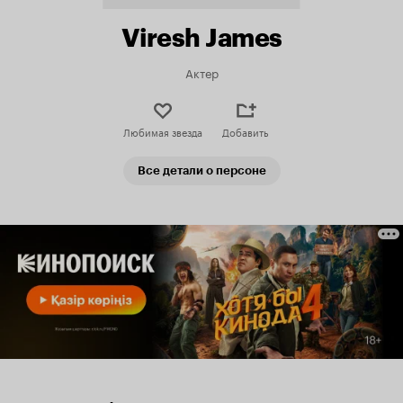
Viresh James
Актер
Любимая звезда
Добавить
Все детали о персоне