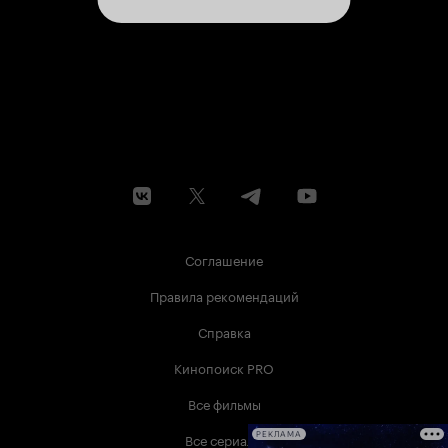
Соглашение
Правила рекомендаций
Справка
Кинопоиск PRO
Все фильмы
Все сериалы
РЕКЛАМА