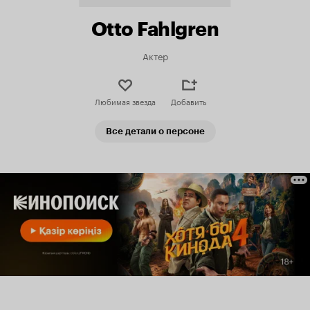
Otto Fahlgren
Актер
Любимая звезда
Добавить
Все детали о персоне