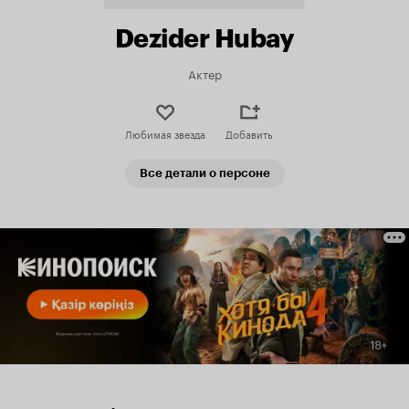
Dezider Hubay
Актер
Любимая звезда
Добавить
Все детали о персоне