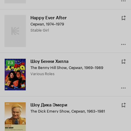
Happy Ever After
Сериал, 1974–1979
Stable Girl
Шоу Бенни Хилла
Рейтинг
7.3
The Benny Hill Show
,
Сериал, 1969–1989
Кинопоиска
Various Roles
7.3
Шоу Дика Эмери
The Dick Emery Show
,
Сериал, 1963–1981