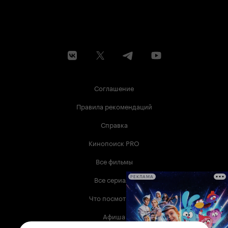
Соглашение
Правила рекомендаций
Справка
Кинопоиск PRO
Все фильмы
Все сериалы
РЕКЛАМА
Что посмотреть
Афиша