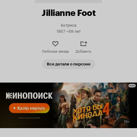
Jillianne Foot
Актриса
1957
•
69 лет
Любимая звезда
Добавить
Все детали о персоне