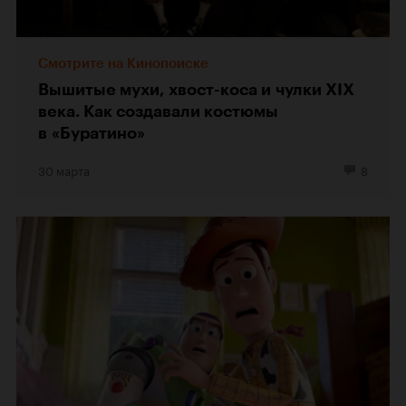
Смотрите на Кинопоиске
Вышитые мухи, хвост-коса и чулки XIX
века. Как создавали костюмы
в «Буратино»
30 марта
8