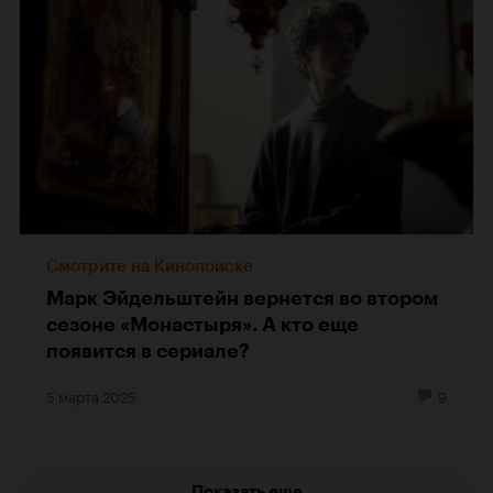
Смотрите на Кинопоиске
Марк Эйдельштейн вернется во втором
сезоне «Монастыря». А кто еще
появится в сериале?
5 марта 2025
9
Показать еще