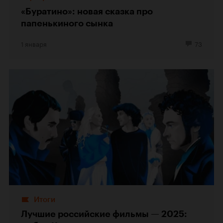
«Буратино»: новая сказка про
папенькиного сынка
1 января
73
Итоги
Лучшие российские фильмы — 2025: