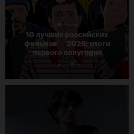
Итоги
10 лучших российских
фильмов — 2026: итоги
первого полугодия
2 июля
41