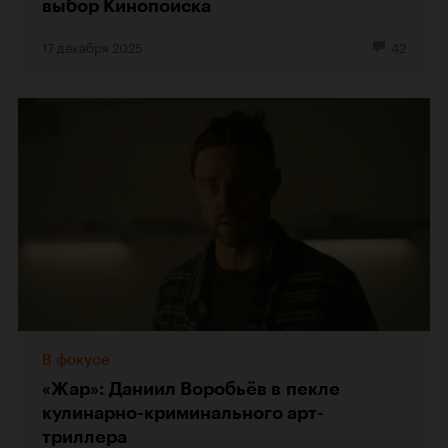
выбор Кинопоиска
17 декабря 2025
42
В фокусе
«Жар»: Даниил Воробьёв в пекле
кулинарно-криминального арт-
триллера