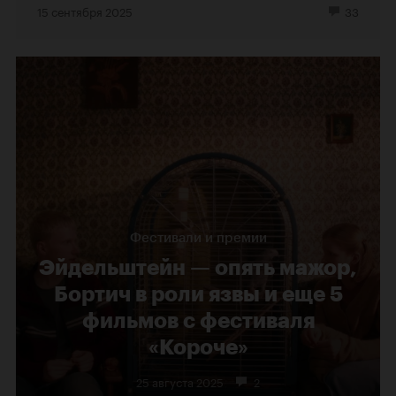
15 сентября 2025
33
Фестивали и премии
Эйдельштейн — опять мажор,
Бортич в роли язвы и еще 5
фильмов с фестиваля
«Короче»
25 августа 2025
2