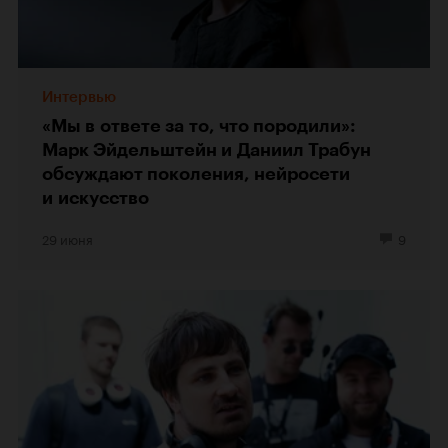
Интервью
«Мы в ответе за то, что породили»:
Марк Эйдельштейн и Даниил Трабун
обсуждают поколения, нейросети
и искусство
29 июня
9