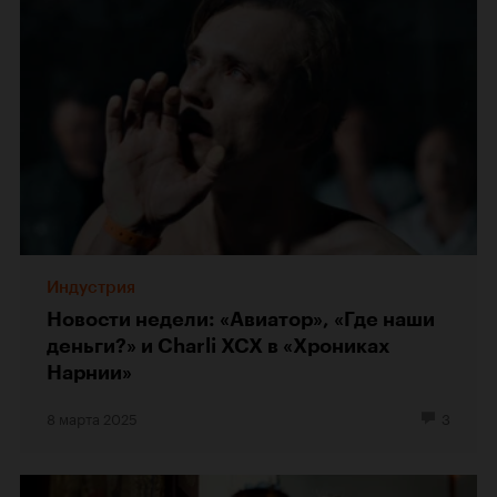
Индустрия
Новости недели: «Авиатор», «Где наши
деньги?» и Charli XCX в «Хрониках
Нарнии»
8 марта 2025
3