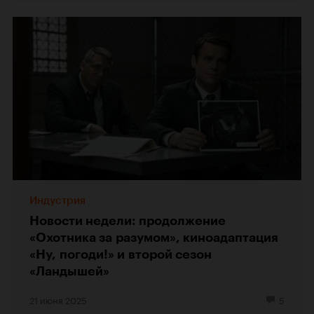
Индустрия
Новости недели: продолжение
«Охотника за разумом», киноадаптация
«Ну, погоди!» и второй сезон
«Ландышей»
21 июня 2025
5