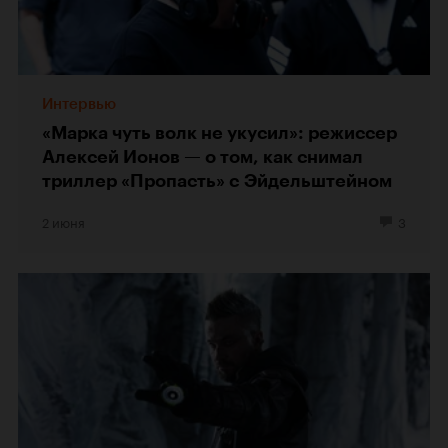
Интервью
«Марка чуть волк не укусил»: режиссер
Алексей Ионов — о том, как снимал
триллер «Пропасть» с Эйдельштейном
2 июня
3