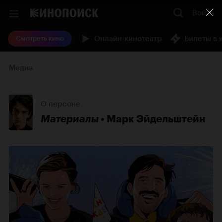
Войти
Онлайн-кинотеатр
Билеты в 
Смотреть кино
Медиа
О персоне
Материалы
Марк Эйдельштейн