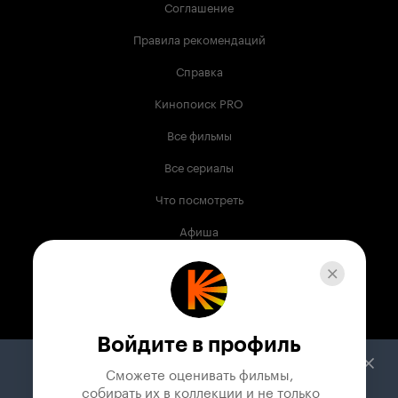
Соглашение
Правила рекомендаций
Справка
Кинопоиск PRO
Все фильмы
Все сериалы
Что посмотреть
Афиша
Музыка
Телепрограмма
Книги
Войдите в профиль
Служба поддержки
Сможете оценивать фильмы,

 собирать их в коллекции и не только