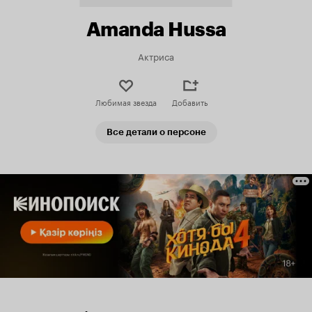
Amanda Hussa
Актриса
Любимая звезда
Добавить
Все детали о персоне