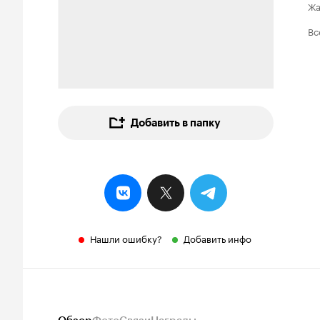
Ж
Вс
Добавить в папку
Нашли ошибку?
Добавить инфо