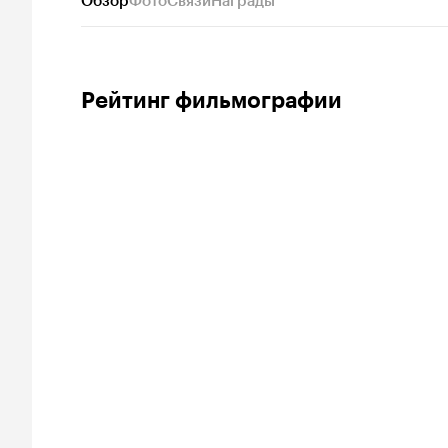
Обзор
Фото
Связи
Награды
Рейтинг фильмографии