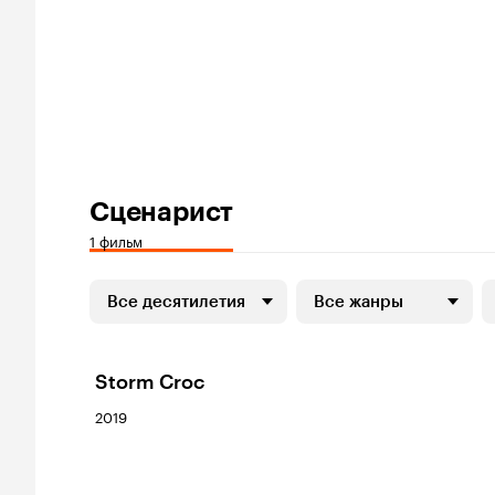
Сценарист
1 фильм
Все десятилетия
Все жанры
Storm Croc
2019