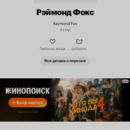
Рэймонд Фокс
Raymond Fox
Актер
Любимая звезда
Добавить
Все детали о персоне