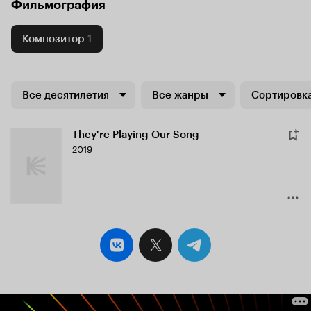
Фильмография
Композитор
1
Все десятилетия
Все жанры
Сортировка
They're Playing Our Song
2019