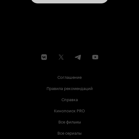
Соглашение
Правила рекомендаций
Справка
Кинопоиск PRO
Все фильмы
Все сериалы