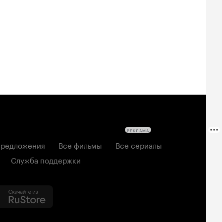
РЕКЛАМА
редложения
Все фильмы
Все сериалы
Служба поддержки