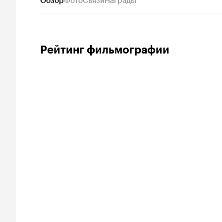
Обзор
Фото
Связи
Награды
Рейтинг фильмографии