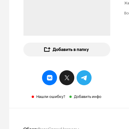
Ж
Вс
Добавить в папку
Нашли ошибку?
Добавить инфо