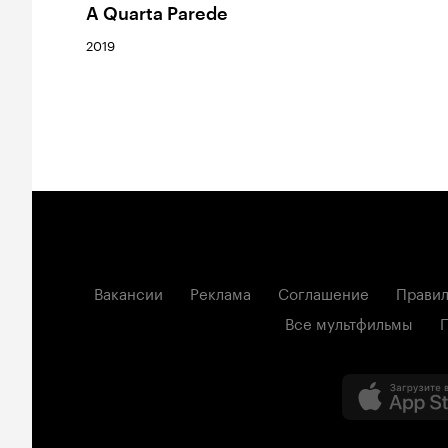
A Quarta Parede
2019
Вакансии
Реклама
Соглашение
Правил
Все мультфильмы