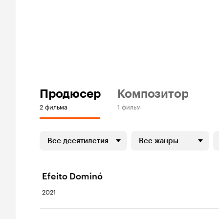
Продюсер
Композитор
2 фильма
1 фильм
Все десятилетия
Все жанры
Efeito Dominó
2021