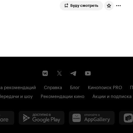
Буду смотреть
а рекомендаций
Справка
Блог
Кинопоиск PRO
П
Передачи и шоу
Рекомендации кино
Акции и подписка