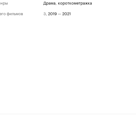
анры
драма
,
короткометражка
его фильмов
3
,
2019
—
2021