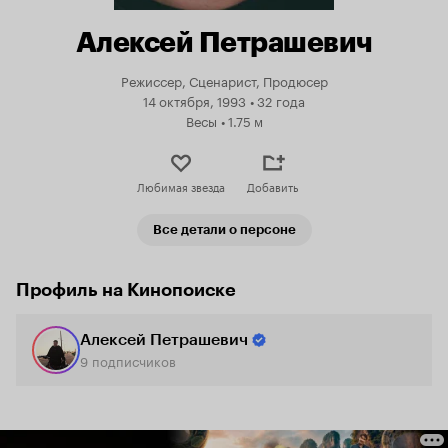
Алексей Петрашевич
Режиссер, Сценарист, Продюсер
14 октября, 1993
•
32 года
Весы
•
1.75 м
Любимая звезда
Добавить
Все детали о персоне
Профиль на Кинопоиске
Алексей Петрашевич
9
подписчиков