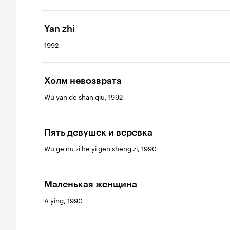
Yan zhi
1992
Холм невозврата
Wu yan de shan qiu, 1992
Пять девушек и веревка
Wu ge nu zi he yi gen sheng zi, 1990
Маленькая женщина
A ying, 1990