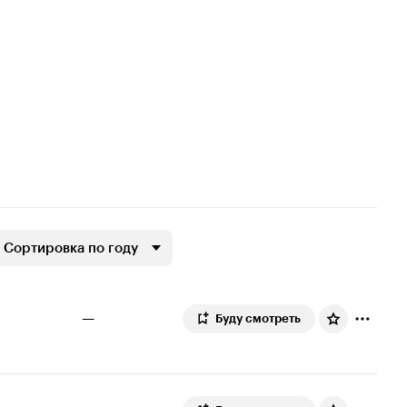
Сортировка по году
—
Буду смотреть