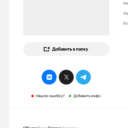
Ме
Ж
Вс
Добавить в папку
Нашли ошибку?
Добавить инфо