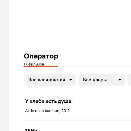
Оператор
17 фильмов
Все десятилетия
Все жанры
У хлеба есть душа
Ai de mian bao hun, 2012
1895