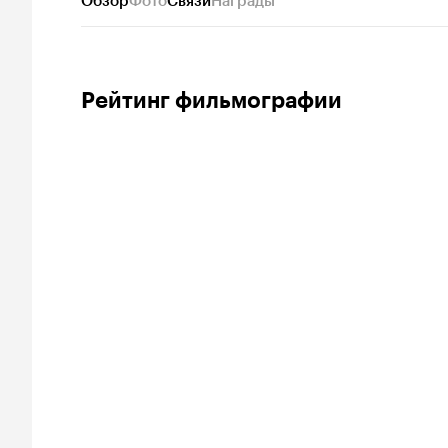
Обзор
Фото
Связи
Награды
Рейтинг фильмографии