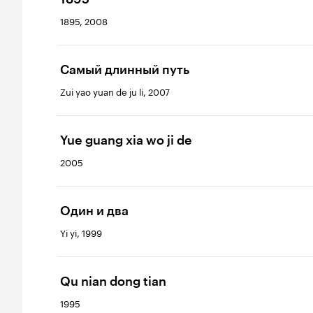
1895, 2008
Самый длинный путь
Zui yao yuan de ju li, 2007
Yue guang xia wo ji de
2005
Один и два
Yi yi, 1999
Qu nian dong tian
1995