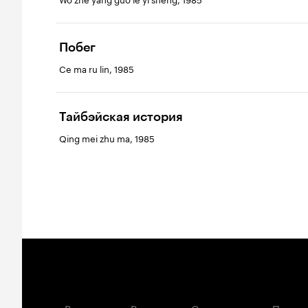
Побег
Ce ma ru lin, 1985
Тайбэйская история
Qing mei zhu ma, 1985