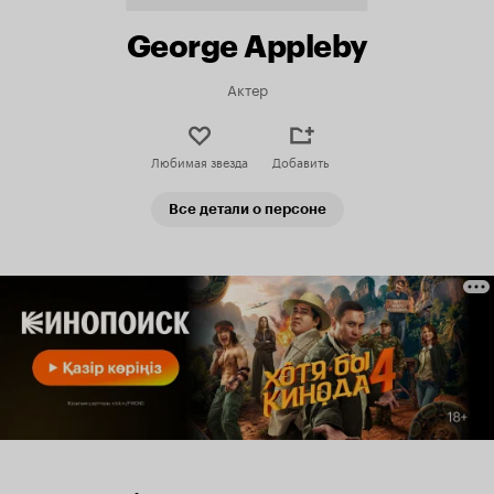
George Appleby
Актер
Любимая звезда
Добавить
Все детали о персоне